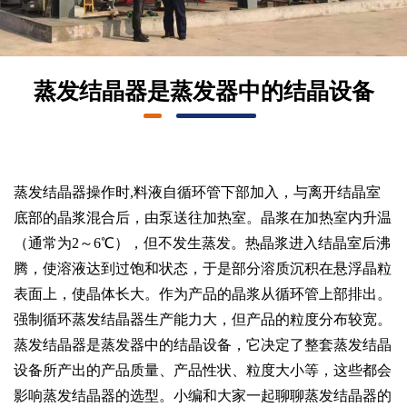
蒸发结晶器是蒸发器中的结晶设备
蒸发结晶器操作时,料液自循环管下部加入，与离开结晶室
底部的晶浆混合后，由泵送往加热室。晶浆在加热室内升温
（通常为2～6℃），但不发生蒸发。热晶浆进入结晶室后沸
腾，使溶液达到过饱和状态，于是部分溶质沉积在悬浮晶粒
表面上，使晶体长大。作为产品的晶浆从循环管上部排出。
强制循环蒸发结晶器生产能力大，但产品的粒度分布较宽。
蒸发结晶器是蒸发器中的结晶设备，它决定了整套蒸发结晶
设备所产出的产品质量、产品性状、粒度大小等，这些都会
影响蒸发结晶器的选型。小编和大家一起聊聊蒸发结晶器的