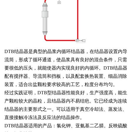
DTB结晶器是典型的晶浆内循环结晶器，在结晶器设置内导
流筒，形成了循环通道，使晶浆具有良好的混合条件，只需
要很低的压头，就能使器内实现良好的内循环。DTB结晶器
配有搅拌器、导流筒和挡板，以及配套换热装置、细晶消除
装置，适合出盐颗粒要求较高的工艺，粒度分布均匀。
经过实践证明，DTB型结晶器性能良好，生产强度高，能生
产颗粒较大的晶粒，且结晶器内不易结疤。它已经成为连续
结晶器的主要形式之一。可以适用于真空冷却法、蒸发法、
直接接触冷冻法及反应法的结晶操作。
DTB结晶器适用的产品：氯化钾、亚氨基二乙腈。反映硫酸